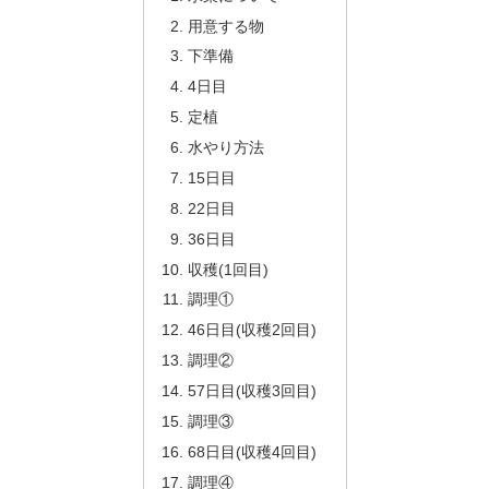
用意する物
下準備
4日目
定植
水やり方法
15日目
22日目
36日目
収穫(1回目)
調理①
46日目(収穫2回目)
調理②
57日目(収穫3回目)
調理③
68日目(収穫4回目)
調理④