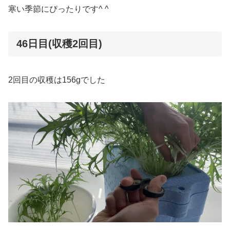
寒い季節にぴったりです^ ^
46日目(収穫2回目)
2回目の収穫は156gでした