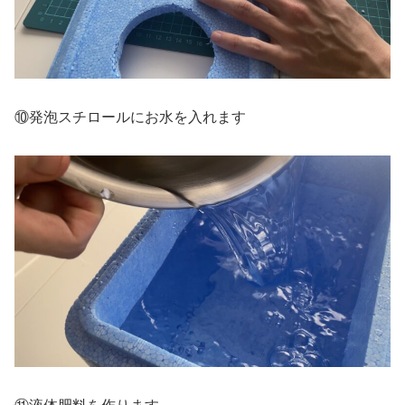
⑩発泡スチロールにお水を入れます