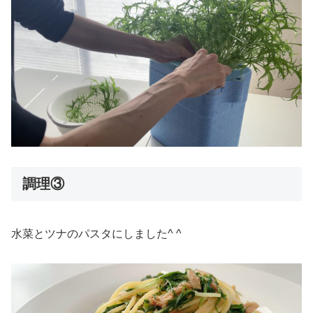
調理③
水菜とツナのパスタにしました^ ^