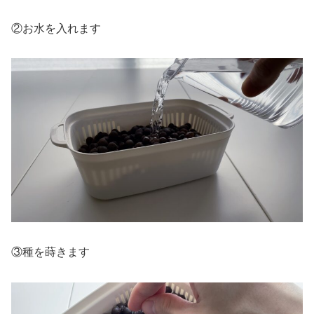
②お水を入れます
③種を蒔きます