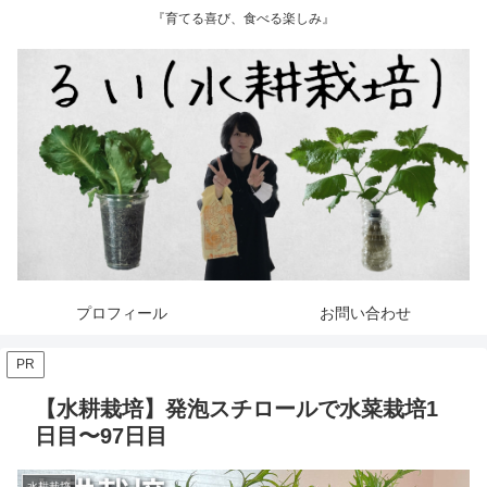
『育てる喜び、食べる楽しみ』
プロフィール
お問い合わせ
PR
【水耕栽培】発泡スチロールで水菜栽培1
日目〜97日目
水耕栽培