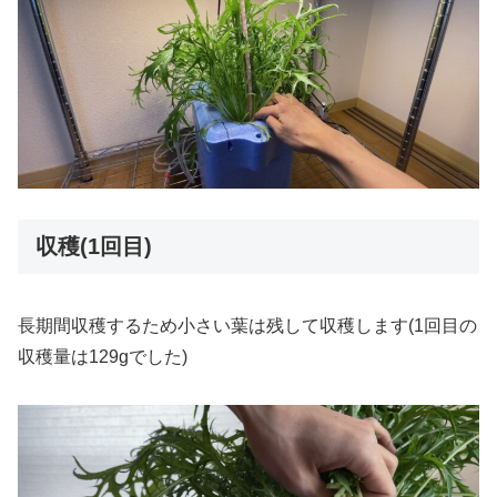
収穫(1回目)
長期間収穫するため小さい葉は残して収穫します(1回目の
収穫量は129gでした)