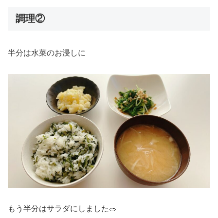
調理②
半分は水菜のお浸しに
もう半分はサラダにしました🥗