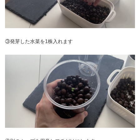
③発芽した水菜を1株入れます