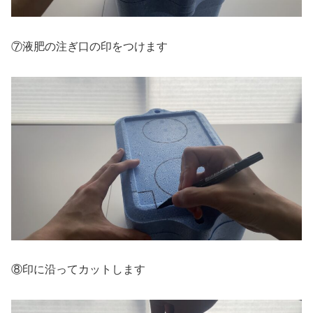
⑦液肥の注ぎ口の印をつけます
⑧印に沿ってカットします