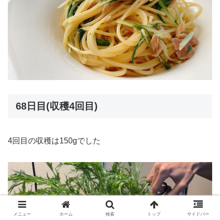
68日目(収穫4回目)
4回目の収穫は150gでした
メニュー
ホーム
検索
トップ
サイドバー