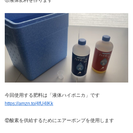
⑪液体肥料を作ります
今回使用する肥料は「液体ハイポニカ」です
https://amzn.to/4fU4IKk
⑫酸素を供給するためにエアーポンプを使用します