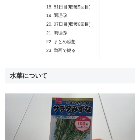
81日目(収穫5回目)
調理⑤
97日目(収穫6回目)
調理⑥
まとめ感想
動画で観る
水菜について