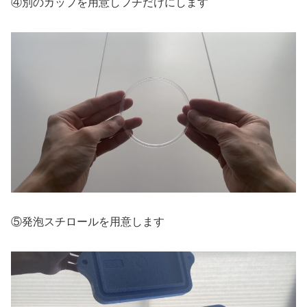
④別のカップを用意しフチだけにします
⑤発泡スチロールを用意します