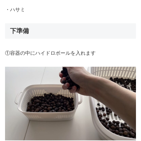
・ハサミ
下準備
①容器の中にハイドロボールを入れます