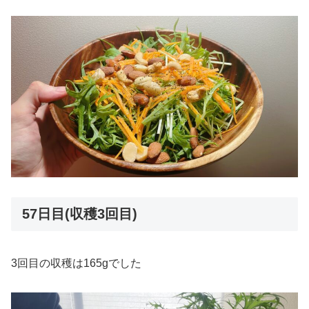
57日目(収穫3回目)
3回目の収穫は165gでした