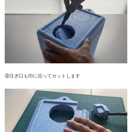
⑨注ぎ口も印に沿ってカットします