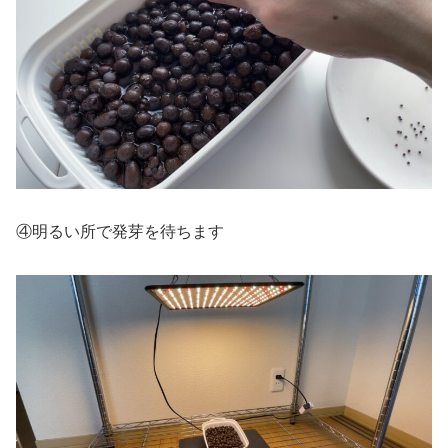
④明るい所で発芽を待ちます