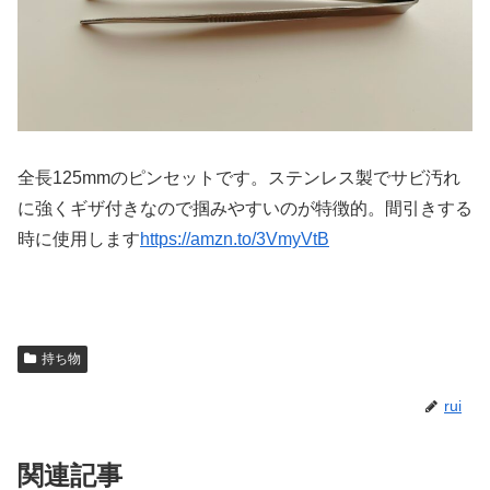
全長125mmのピンセットです。ステンレス製でサビ汚れ
に強くギザ付きなので掴みやすいのが特徴的。間引きする
時に使用します
https://amzn.to/3VmyVtB
持ち物
rui
関連記事