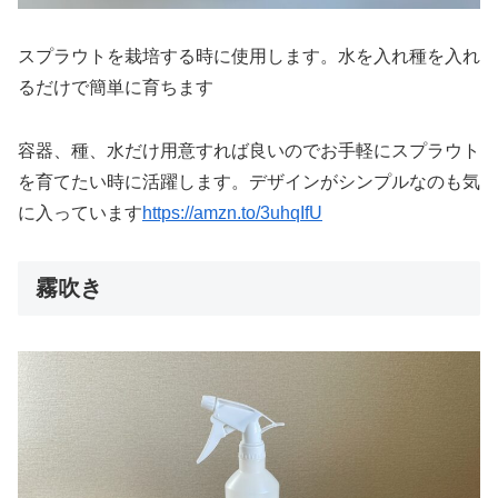
スプラウトを栽培する時に使用します。水を入れ種を入れ
るだけで簡単に育ちます
容器、種、水だけ用意すれば良いのでお手軽にスプラウト
を育てたい時に活躍します。デザインがシンプルなのも気
に入っています
https://amzn.to/3uhqIfU
霧吹き