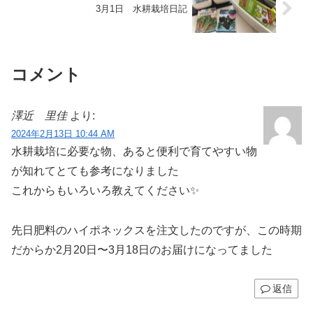
3月1日 水耕栽培日記
コメント
澤近 里佳
より:
2024年2月13日 10:44 AM
水耕栽培に必要な物、あると便利で育てやすい物
が知れてとても参考になりました
これからもいろいろ教えてください✨
先日肥料のハイポネックスを注文したのですが、この時期
だからか2月20日〜3月18日のお届けになってました
返信