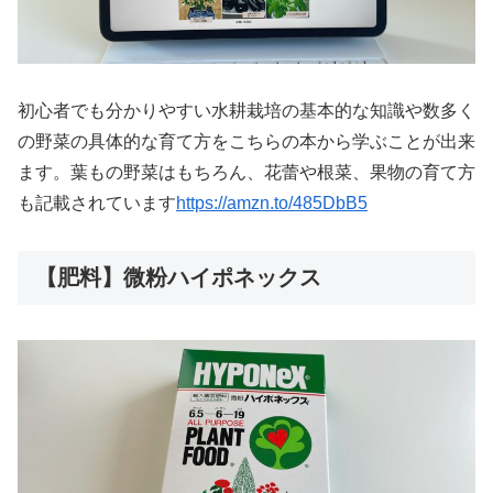
初心者でも分かりやすい水耕栽培の基本的な知識や数多く
の野菜の具体的な育て方をこちらの本から学ぶことが出来
ます。葉もの野菜はもちろん、花蕾や根菜、果物の育て方
も記載されています
https://amzn.to/485DbB5
【肥料】微粉ハイポネックス