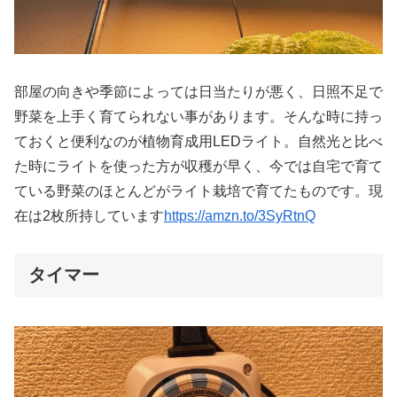
部屋の向きや季節によっては日当たりが悪く、日照不足で
野菜を上手く育てられない事があります。そんな時に持っ
ておくと便利なのが植物育成用LEDライト。自然光と比べ
た時にライトを使った方が収穫が早く、今では自宅で育て
ている野菜のほとんどがライト栽培で育てたものです。現
在は2枚所持しています
https://amzn.to/3SyRtnQ
タイマー