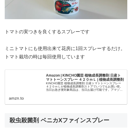
トマトの実つきを良くするスプレーです
ミニトマトにも使用出来て花房に1回スプレーするだけ。
トマト栽培の時は毎回使用しています
Amazon | KINCHO園芸 植物成長調整剤 日産ト
マトトーンスプレー ４２０ｍＬ | 植物成長調整剤
KINCHO園芸 植物成長調整剤 日産トマトトーンスプレー
４２０ｍＬが植物成長調整剤ストアでいつでもお買い得。
当日お急ぎ便対象商品は、当日お届け可能です。アマゾン
配送商品は、通常配送無料（一部除く）。
amzn.to
殺虫殺菌剤 ベニカXファインスプレー