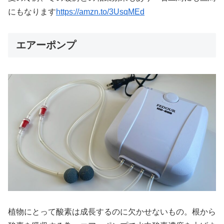
にもなります
https://amzn.to/3UsqMEd
エアーポンプ
植物にとって酸素は成長するのに欠かせないもの。根から