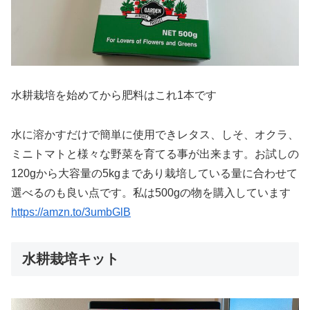
水耕栽培を始めてから肥料はこれ1本です
水に溶かすだけで簡単に使用できレタス、しそ、オクラ、
ミニトマトと様々な野菜を育てる事が出来ます。お試しの
120gから大容量の5kgまであり栽培している量に合わせて
選べるのも良い点です。
私は500gの物を購入しています
https://amzn.to/3umbGlB
水耕栽培キット