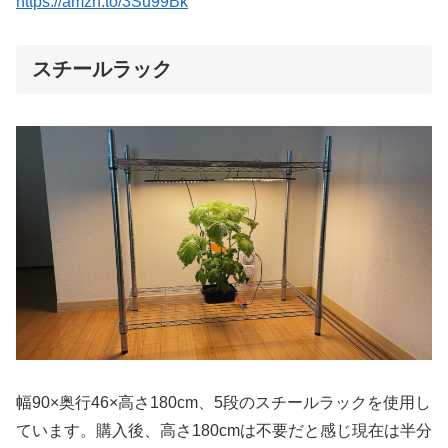
https://amzn.to/3Su99Bk
スチールラック
幅90×奥行46×高さ180cm、5段のスチールラックを使用し
ています。購入後、高さ180cmは不要だと感じ現在は半分