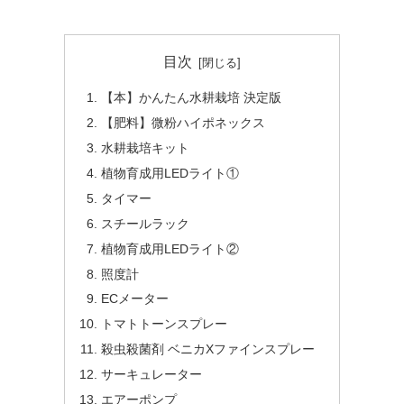
目次
【本】かんたん水耕栽培 決定版
【肥料】微粉ハイポネックス
水耕栽培キット
植物育成用LEDライト①
タイマー
スチールラック
植物育成用LEDライト②
照度計
ECメーター
トマトトーンスプレー
殺虫殺菌剤 ベニカXファインスプレー
サーキュレーター
エアーポンプ