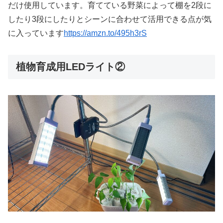
だけ使用しています。育てている野菜によって棚を2段に
したり3段にしたりとシーンに合わせて活用できる点が気
に入っています
https://amzn.to/495h3rS
植物育成用LEDライト②