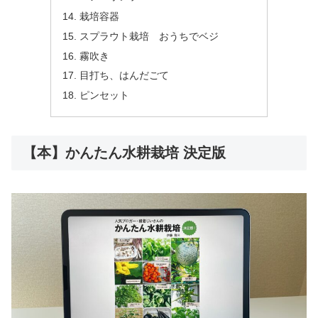
栽培容器
スプラウト栽培 おうちでベジ
霧吹き
目打ち、はんだごて
ピンセット
【本】かんたん水耕栽培 決定版