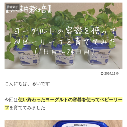
水耕栽培
2024.11.04
こんにちは、るいです
今回は
使い終わったヨーグルトの容器を使ってベビーリー
フ
を育ててみました