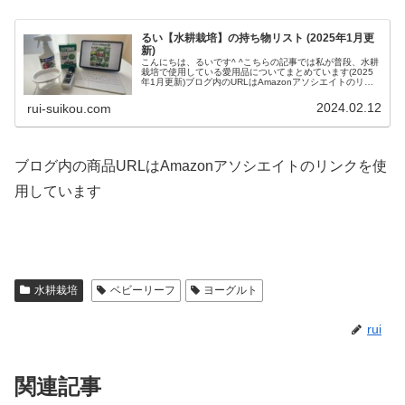
るい【水耕栽培】の持ち物リスト (2025年1月更
新)
こんにちは、るいです^ ^こちらの記事では私が普段、水耕
栽培で使用している愛用品についてまとめています(2025
年1月更新)ブログ内のURLはAmazonアソシエイトのリン
クを使用しています【本】かんたん水耕栽培 決定版初心者
でも分かりやす...
2024.02.12
rui-suikou.com
ブログ内の商品URLはAmazonアソシエイトのリンクを使
用しています
水耕栽培
ベビーリーフ
ヨーグルト
rui
関連記事