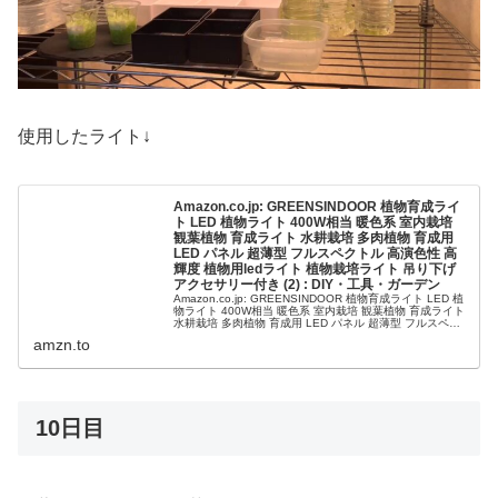
使用したライト↓
Amazon.co.jp: GREENSINDOOR 植物育成ライ
ト LED 植物ライト 400W相当 暖色系 室内栽培
観葉植物 育成ライト 水耕栽培 多肉植物 育成用
LED パネル 超薄型 フルスペクトル 高演色性 高
輝度 植物用ledライト 植物栽培ライト 吊り下げ
アクセサリー付き (2) : DIY・工具・ガーデン
Amazon.co.jp: GREENSINDOOR 植物育成ライト LED 植
物ライト 400W相当 暖色系 室内栽培 観葉植物 育成ライト
水耕栽培 多肉植物 育成用 LED パネル 超薄型 フルスペク
トル 高演色性 高輝度 植物用le...
amzn.to
10日目