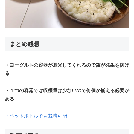
まとめ感想
・ヨーグルトの容器が遮光してくれるので藻が発生を防げ
る
・１つの容器では収穫量は少ないので何個か揃える必要が
ある
・ペットボトルでも栽培可能