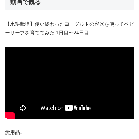
動画で観る
【水耕栽培】使い終わったヨーグルトの容器を使ってベビ
ーリーフを育ててみた 1日目〜24日目
愛用品↓