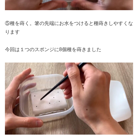
⑤種を蒔く。箸の先端にお水をつけると種蒔きしやすくな
ります
今回は１つのスポンジに8個種を蒔きました