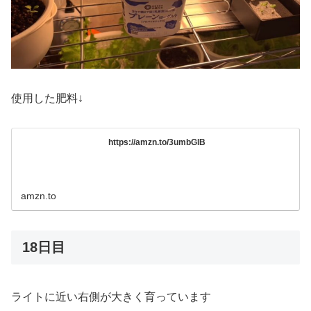
使用した肥料↓
https://amzn.to/3umbGlB
amzn.to
18日目
ライトに近い右側が大きく育っています