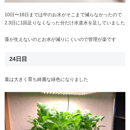
10日〜18日までは中のお水がそこまで減らなかったので
2.3日に1回足りなくなった分だけ水道水を足していました
藻が生えないのとお水が減りにくいので管理が楽です
24日目
葉は大きく育ち綺麗な緑色になりました