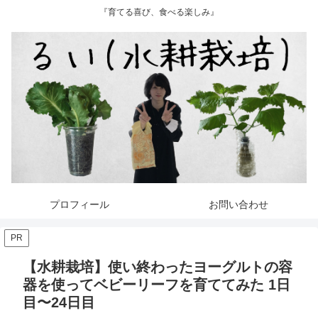
『育てる喜び、食べる楽しみ』
プロフィール
お問い合わせ
PR
【水耕栽培】使い終わったヨーグルトの容
器を使ってベビーリーフを育ててみた 1日
目〜24日目