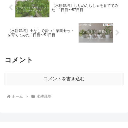
【水耕栽培】ちりめんちしゃを育ててみ
た 1日目〜57日目
【水耕栽培】土なしで育つ！菜園セット
を育ててみた 1日目〜51日目
コメント
コメントを書き込む
ホーム
水耕栽培