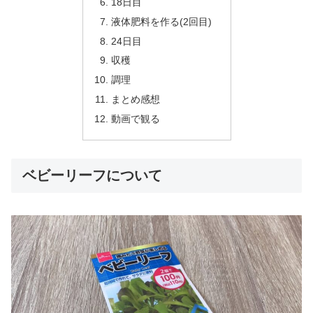
18日目
液体肥料を作る(2回目)
24日目
収穫
調理
まとめ感想
動画で観る
ベビーリーフについて