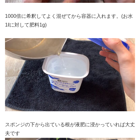
1000倍に希釈してよく混ぜてから容器に入れます。(お水
1ℓに対して肥料1g)
スポンジの下から出ている根が液肥に浸かっていれば大丈
夫です