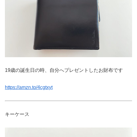
19歳の誕生日の時、自分へプレゼントしたお財布です
https://amzn.to/4cgtxyt
キーケース