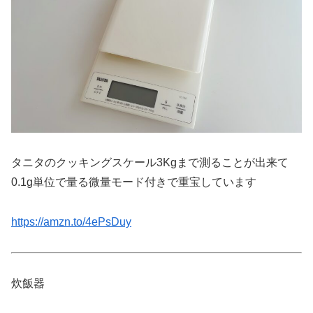
タニタのクッキングスケール3Kgまで測ることが出来て
0.1g単位で量る微量モード付きで重宝しています
https://amzn.to/4ePsDuy
炊飯器