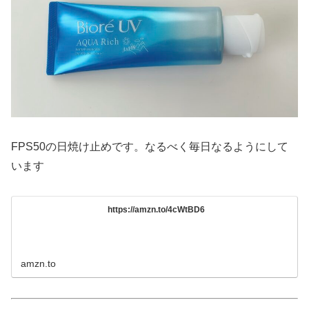
FPS50の日焼け止めです。なるべく毎日なるようにして
います
https://amzn.to/4cWtBD6
amzn.to