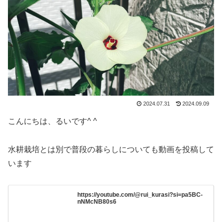
2024.07.31
2024.09.09
こんにちは、るいです^ ^
水耕栽培とは別で普段の暮らしについても動画を投稿して
います
https://youtube.com/@rui_kurasi?si=pa5BC-
nNMcNB80s6