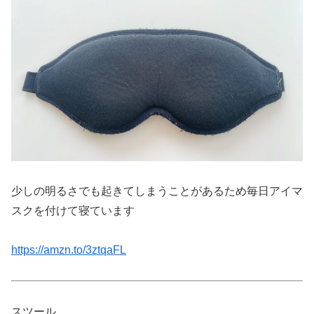
少しの明るさでも起きてしまうことがあるため毎日アイマ
スクを付けて寝ています
https://amzn.to/3ztqaFL
スツール