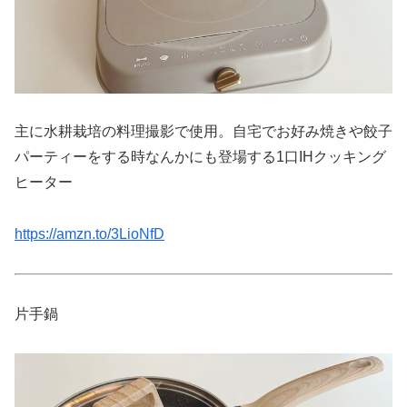
主に水耕栽培の料理撮影で使用。自宅でお好み焼きや餃子
パーティーをする時なんかにも登場する1口IHクッキング
ヒーター
https://amzn.to/3LioNfD
片手鍋