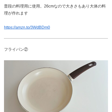
普段の料理用に使用。26cmなので大きさもあり大体の料
理が作れます
https://amzn.to/3WdBDm0
フライパン②