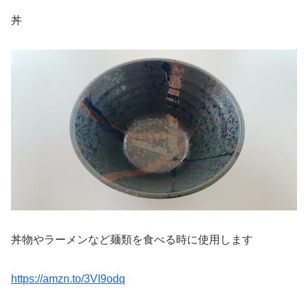
丼
丼物やラーメンなど麺類を食べる時に使用します
https://amzn.to/3VI9odq