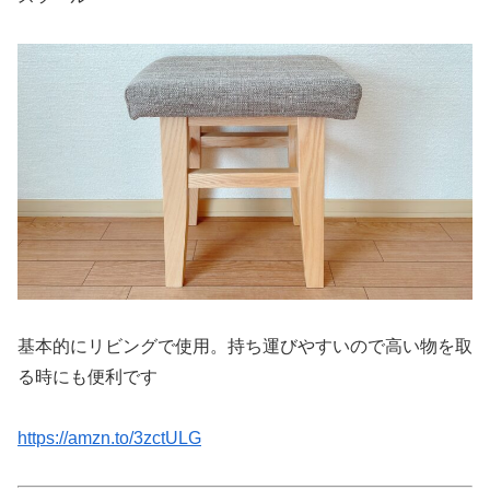
基本的にリビングで使用。持ち運びやすいので高い物を取
る時にも便利です
https://amzn.to/3zctULG