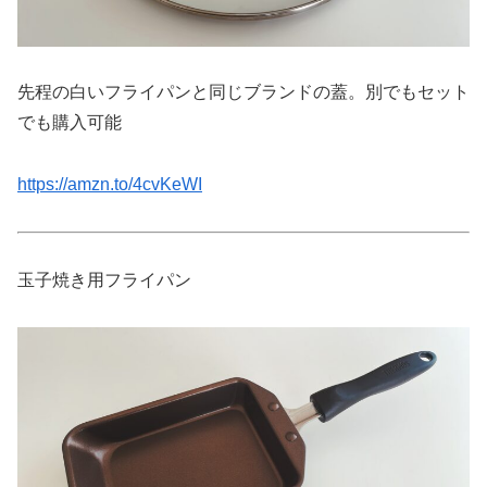
先程の白いフライパンと同じブランドの蓋。別でもセット
でも購入可能
https://amzn.to/4cvKeWI
玉子焼き用フライパン