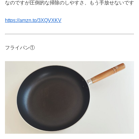
なのですが圧倒的な掃除のしやすさ、もう手放せないです
https://amzn.to/3XQVXKV
フライパン①