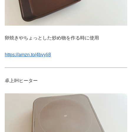
卵焼きやちょっとした炒め物を作る時に使用
https://amzn.to/4bvyli8
卓上IHヒーター