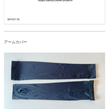
https://amzn.to/4cUOuOV
amzn.to
アームカバー