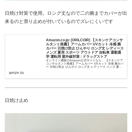
日焼け対策で使用。ロング丈なので二の腕までカバーが出
来るのと滑り止めが付いているのでズレにくいです
Amazon.co.jp: [ORILCOIR] 【スキンケアコンサ
ルタント推薦】アームカバー UVカット 冷感 腕
カバー 日焼け防止 ひんやり ロング丈 レディース
メンズ 夏用 スポーツ アウトドア 自転車 通勤通
学 運転用 紫外線対策 : ドラッグストア
オンライン通販のAmazon公式サイトなら、 【スキンケア
コンサルタント推薦】アームカバー UVカット 冷感 腕カバ
ー 日焼け防止 ひんやり ロング丈 レディース メンズ 夏用
スポーツ アウトドア 自転車 通勤通学 運転用 紫外線対策を
amzn.to
...
日焼け止め