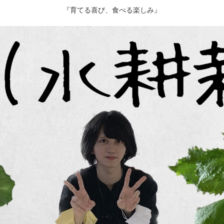
『育てる喜び、食べる楽しみ』